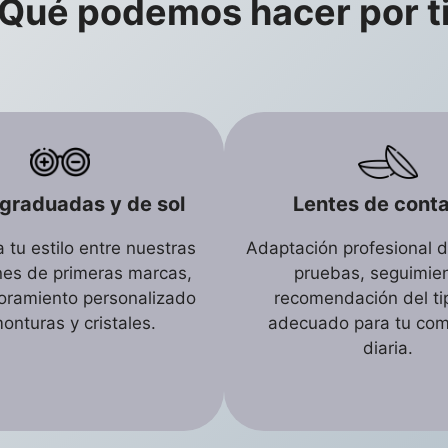
Qué podemos hacer por t
graduadas y de sol
Lentes de cont
 tu estilo entre nuestras
Adaptación profesional de
nes de primeras marcas,
pruebas, seguimien
oramiento personalizado
recomendación del t
onturas y cristales.
adecuado para tu co
diaria.