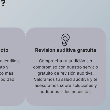
i?
acto
Revisión auditiva gratuita
 lentillas,
Comprueba tu audición sin
to y
compromiso con nuestro servicio
ipo más
gratuito de revisión auditiva.
modidad
Valoramos tu salud auditiva y te
asesoramos sobre soluciones y
audífonos si los necesitas.