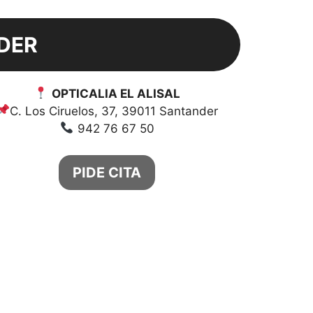
DER
OPTICALIA EL ALISAL
C. Los Ciruelos, 37, 39011 Santander
942 76 67 50
PIDE CITA