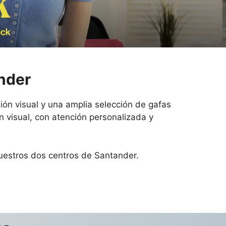
nder
ión visual y una amplia selección de gafas
n visual, con atención personalizada y
nuestros dos centros de Santander.