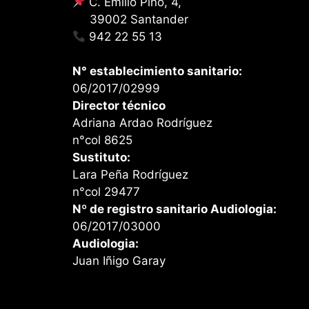
C. Emilio Pino, 4,
39002 Santander
942 22 55 13
N° establecimiento sanitario:
06/2017/02999
Director técnico
Adriana Ardao Rodríguez
n°col 8625
Sustituto:
Lara Peña Rodríguez
n°col 29477
Nº de registro sanitario Audiologia:
06/2017/03000
Audiologia:
Juan Iñigo Garay