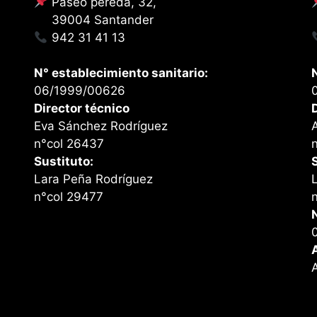
Paseo pereda, 32,
39004 Santander
942 31 41 13
N° establecimiento sanitario:
06/1999/00626
Director técnico
Eva Sánchez Rodríguez
n°col 26437
Sustituto:
Lara Peña Rodríguez
n°col 29477