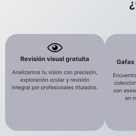
¿
Revisión visual gratuita
Gafas 
Analizamos tu visión con precisión,
Encuentra
exploración ocular y revisión
coleccio
integral por profesionales titulados.
con ases
en m