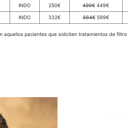
INDO
250€
499€
449€
INDO
332€
664€
599€
 aquellos pacientes que soliciten tratamientos de filtro 