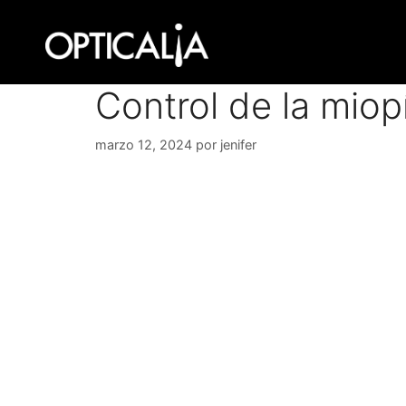
Saltar
al
contenido
Control de la miop
marzo 12, 2024
por
jenifer