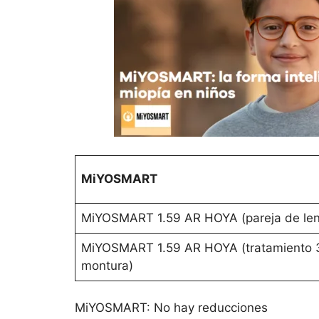
MiYOSMART
MiYOSMART 1.59 AR HOYA (pareja de len
MiYOSMART 1.59 AR HOYA (tratamiento 3 
montura)
MiYOSMART: No hay reducciones