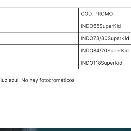
COD. PROMO
INDO65SuperKid
INDO73/30SuperKid
INDO84/70SuperKid
INDO118SuperKid
e luz azul. No hay fotocromáticos