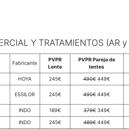
CIAL Y TRATAMIENTOS (AR y 
PVPR
PVPR Pareja de
Fabricante
Lente
lentes
HOYA
245€
490€
449€
ESSILOR
245€
490€
449€
INDO
189€
379€
349€
INDO
245€
489€
449€