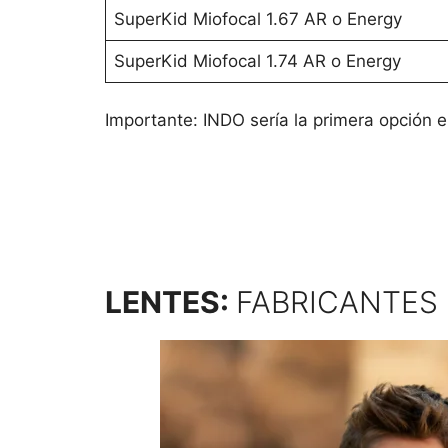
SuperKid Miofocal 1.67 AR o Energy
SuperKid Miofocal 1.74 AR o Energy
Importante: INDO sería la primera opción en
LENTES:
FABRICANTES