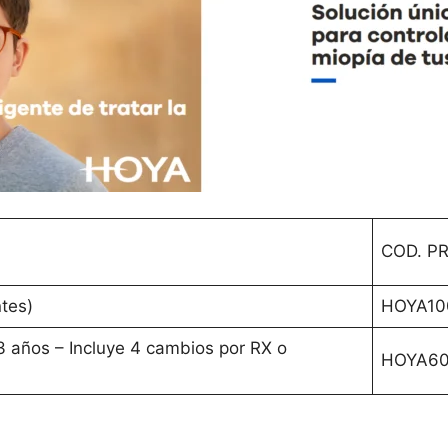
COD. P
tes)
HOYA10
años – Incluye 4 cambios por RX o
HOYA60