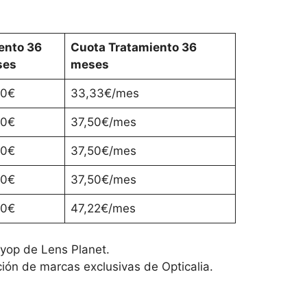
ento 36
Cuota Tratamiento 36
ses
meses
00€
33,33€/mes
50€
37,50€/mes
50€
37,50€/mes
50€
37,50€/mes
00€
47,22€/mes
Myop de Lens Planet.
ión de marcas exclusivas de Opticalia.