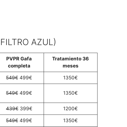
FILTRO AZUL)
PVPR Gafa
Tratamiento 36
completa
meses
549€
499€
1350€
549€
499€
1350€
439€
399€
1200€
549€
499€
1350€