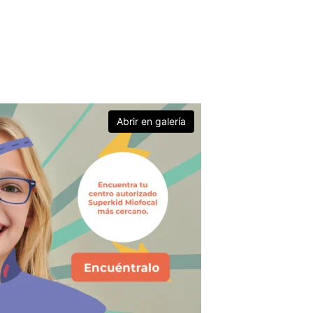
Abrir en galería