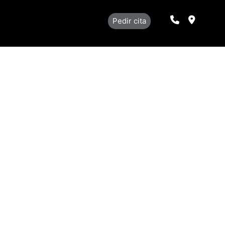
Llamar
Localiza
Pedir cita