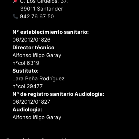
C. Los Ciruelos, 37,
39011 Santander
942 76 67 50
N° establecimiento sanitario:
06/2012/01826
Director técnico
Alfonso Iñigo Garay
n°col 6319
Sustituto:
Lara Peña Rodríguez
n°col 29477
Nº de registro sanitario Audiologia:
06/2012/01827
Audiologia:
Alfonso Iñigo Garay