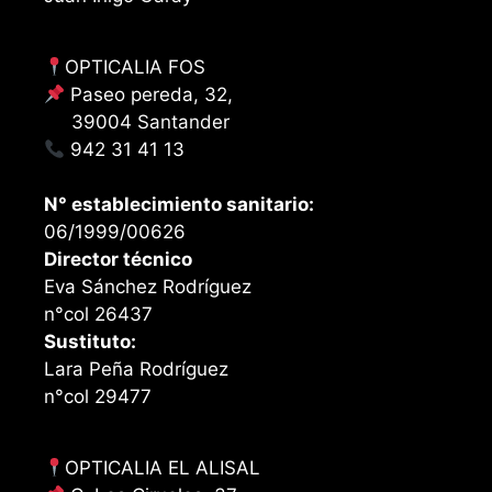
OPTICALIA FOS
Paseo pereda, 32,
39004 Santander
942 31 41 13
N° establecimiento sanitario:
06/1999/00626
Director técnico
Eva Sánchez Rodríguez
n°col 26437
Sustituto:
Lara Peña Rodríguez
n°col 29477
OPTICALIA EL ALISAL