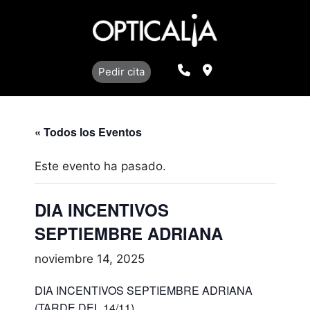
Saltar
al
contenido
Llamar
Localización
Pedir cita
« Todos los Eventos
Este evento ha pasado.
DIA INCENTIVOS
SEPTIEMBRE ADRIANA
noviembre 14, 2025
DIA INCENTIVOS SEPTIEMBRE ADRIANA
(TARDE DEL 14/11)