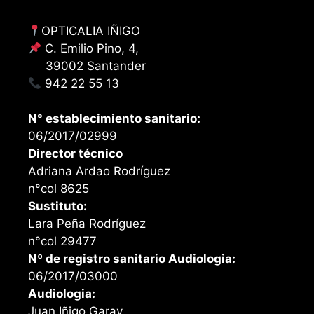
OPTICALIA IÑIGO
C. Emilio Pino, 4,
39002 Santander
942 22 55 13
N° establecimiento sanitario:
06/2017/02999
Director técnico
Adriana Ardao Rodríguez
n°col 8625
Sustituto:
Lara Peña Rodríguez
n°col 29477
Nº de registro sanitario Audiologia:
06/2017/03000
Audiologia:
Juan Iñigo Garay