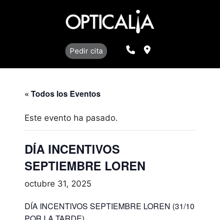
Saltar
al
contenido
Llamar
Localización
Pedir cita
« Todos los Eventos
Este evento ha pasado.
DÍA INCENTIVOS
SEPTIEMBRE LOREN
octubre 31, 2025
DÍA INCENTIVOS SEPTIEMBRE LOREN (31/10
POR LA TARDE)