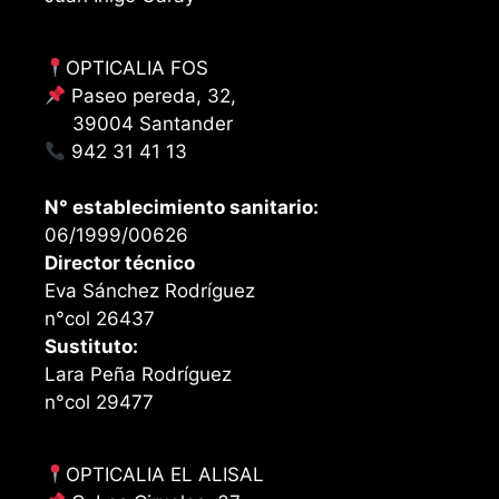
OPTICALIA FOS
Paseo pereda, 32,
39004 Santander
942 31 41 13
N° establecimiento sanitario:
06/1999/00626
Director técnico
Eva Sánchez Rodríguez
n°col 26437
Sustituto:
Lara Peña Rodríguez
n°col 29477
OPTICALIA EL ALISAL