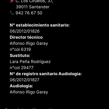
C. Los Ciruelos, 37,
39011 Santander
942 76 67 50
N° establecimiento sanitario:
06/2012/01826
Director técnico
Alfonso Iñigo Garay
n°col 6319
Sustituto:
Lara Peña Rodríguez
n°col 29477
Nº de registro sanitario Audiologia:
06/2012/01827
Audiologia:
Alfonso Iñigo Garay