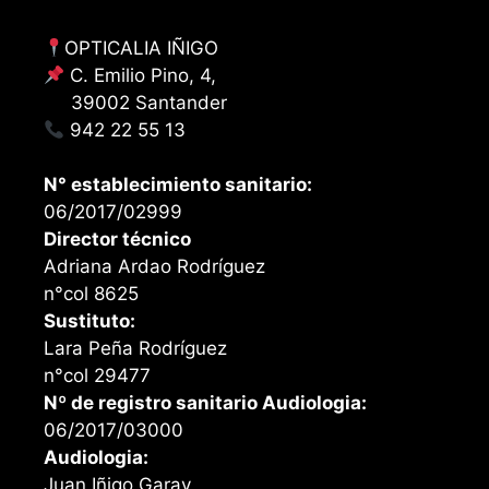
OPTICALIA IÑIGO
C. Emilio Pino, 4,
39002 Santander
942 22 55 13
N° establecimiento sanitario:
06/2017/02999
Director técnico
Adriana Ardao Rodríguez
n°col 8625
Sustituto:
Lara Peña Rodríguez
n°col 29477
Nº de registro sanitario Audiologia:
06/2017/03000
Audiologia:
Juan Iñigo Garay