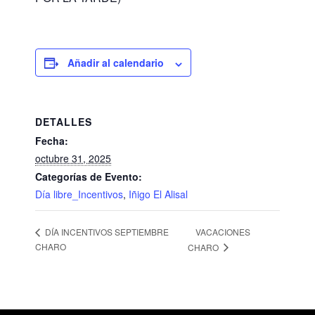
Añadir al calendario
DETALLES
Fecha:
octubre 31, 2025
Categorías de Evento:
Día libre_Incentivos
,
Iñigo El Alisal
VACACIONES
DÍA INCENTIVOS SEPTIEMBRE
CHARO
CHARO