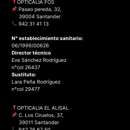
OPTICALIA FOS
Paseo pereda, 32,
39004 Santander
942 31 41 13
N° establecimiento sanitario:
06/1999/00626
Director técnico
Eva Sánchez Rodríguez
n°col 26437
Sustituto:
Lara Peña Rodríguez
n°col 29477
OPTICALIA EL ALISAL
C. Los Ciruelos, 37,
39011 Santander
942 76 67 50