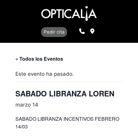
Saltar
al
contenido
Llamar
Localización
Pedir cita
« Todos los Eventos
Este evento ha pasado.
SABADO LIBRANZA LOREN
marzo 14
SABADO LIBRANZA INCENTIVOS FEBRERO
14/03