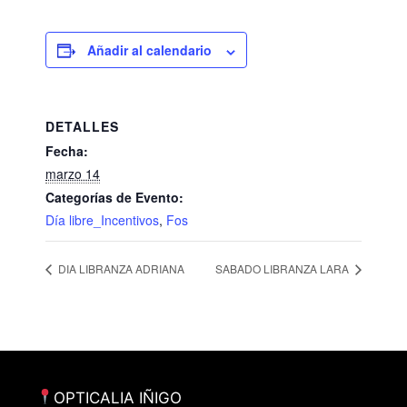
Añadir al calendario
DETALLES
Fecha:
marzo 14
Categorías de Evento:
Día libre_Incentivos
,
Fos
DIA LIBRANZA ADRIANA
SABADO LIBRANZA LARA
OPTICALIA IÑIGO