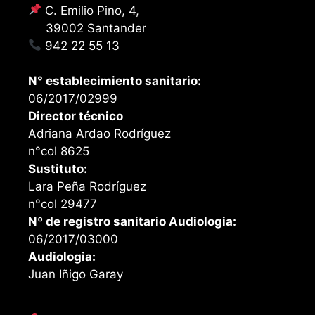
C. Emilio Pino, 4,
39002 Santander
942 22 55 13
N° establecimiento sanitario:
06/2017/02999
Director técnico
Adriana Ardao Rodríguez
n°col 8625
Sustituto:
Lara Peña Rodríguez
n°col 29477
Nº de registro sanitario Audiologia:
06/2017/03000
Audiologia:
Juan Iñigo Garay