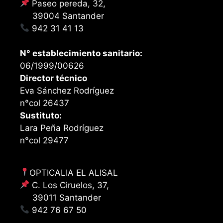
Paseo pereda, 32,
39004 Santander
942 31 41 13
N° establecimiento sanitario:
06/1999/00626
Director técnico
Eva Sánchez Rodríguez
n°col 26437
Sustituto:
Lara Peña Rodríguez
n°col 29477
OPTICALIA EL ALISAL
C. Los Ciruelos, 37,
39011 Santander
942 76 67 50