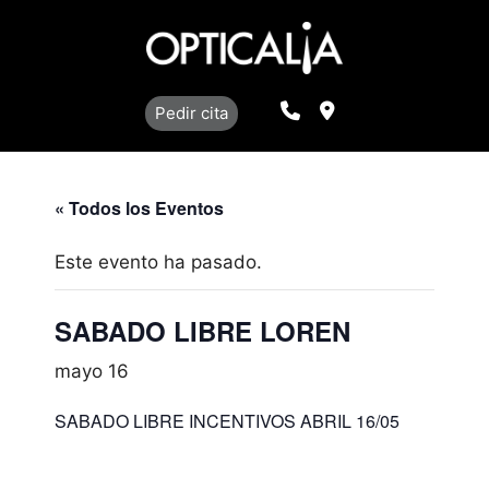
Saltar
al
contenido
Llamar
Localización
Pedir cita
« Todos los Eventos
Este evento ha pasado.
SABADO LIBRE LOREN
mayo 16
SABADO LIBRE INCENTIVOS ABRIL 16/05