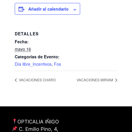
Añadir al calendario
DETALLES
Fecha:
mayo 16
Categorías de Evento:
Día libre_Incentivos
,
Fos
VACACIONES CHARO
VACACIONES MIRIAM
OPTICALIA IÑIGO
C. Emilio Pino, 4,