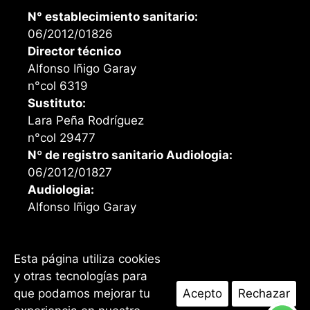
N° establecimiento sanitario:
06/2012/01826
Director técnico
Alfonso Iñigo Garay
n°col 6319
Sustituto:
Lara Peña Rodríguez
n°col 29477
Nº de registro sanitario Audiologia:
06/2012/01827
Audiologia:
Alfonso Iñigo Garay
Esta página utiliza cookies
Facebook
Instagram
y otras tecnologías para
que podamos mejorar tu
Acepto
Rechazar
I ©2026 Opticalia Santander. Todos los derechos