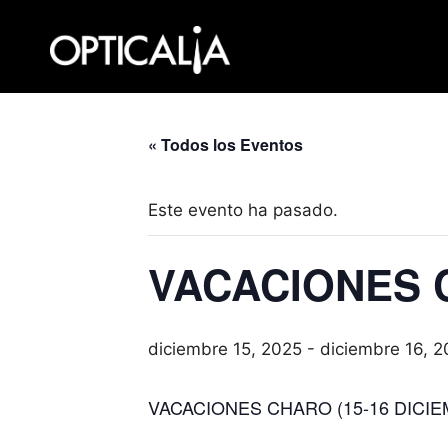
Saltar
al
contenido
« Todos los Eventos
Este evento ha pasado.
VACACIONES
diciembre 15, 2025
-
diciembre 16, 
VACACIONES CHARO (15-16 DICIE