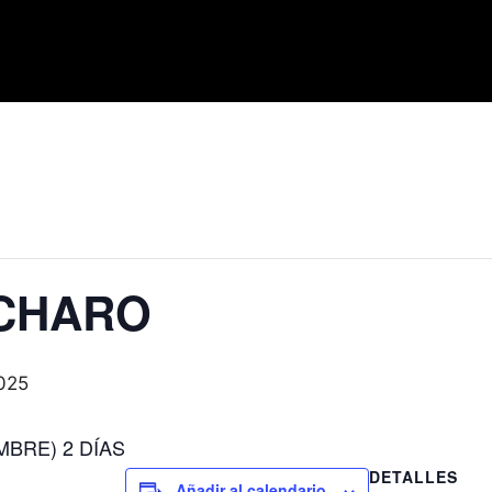
 CHARO
2025
MBRE) 2 DÍAS
DETALLES
Añadir al calendario