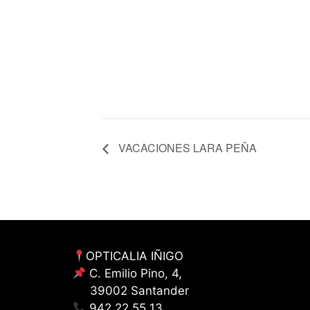
VACACIONES LARA PEÑA
OPTICALIA IÑIGO
C. Emilio Pino, 4,
39002 Santander
942 22 55 13