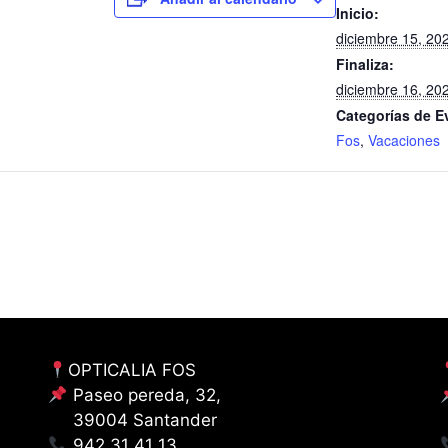
Inicio:
diciembre 15, 20
Finaliza:
diciembre 16, 20
Categorías de E
Fos
,
Vacaciones
OPTICALIA FOS
Paseo pereda, 32,
39004 Santander
942 31 41 13