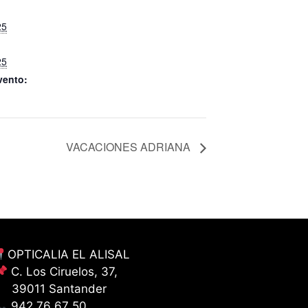
25
25
vento:
VACACIONES ADRIANA
OPTICALIA EL ALISAL
C. Los Ciruelos, 37,
39011 Santander
942 76 67 50