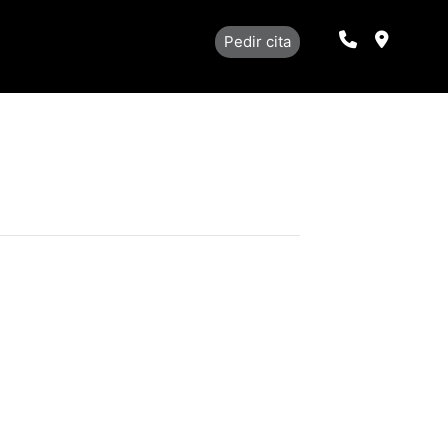
Llamar
Localiza
Pedir cita