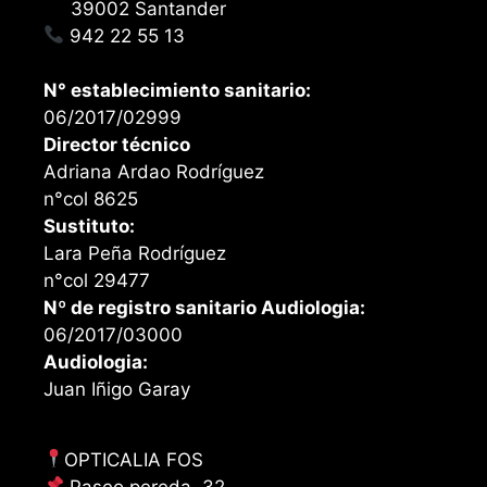
39002 Santander
942 22 55 13
N° establecimiento sanitario:
06/2017/02999
Director técnico
Adriana Ardao Rodríguez
n°col 8625
Sustituto:
Lara Peña Rodríguez
n°col 29477
Nº de registro sanitario Audiologia:
06/2017/03000
Audiologia:
Juan Iñigo Garay
OPTICALIA FOS
Paseo pereda, 32,