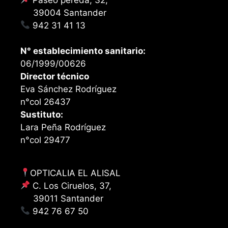
39004 Santander
942 31 41 13
N° establecimiento sanitario:
06/1999/00626
Director técnico
Eva Sánchez Rodríguez
n°col 26437
Sustituto:
Lara Peña Rodríguez
n°col 29477
OPTICALIA EL ALISAL
C. Los Ciruelos, 37,
39011 Santander
942 76 67 50