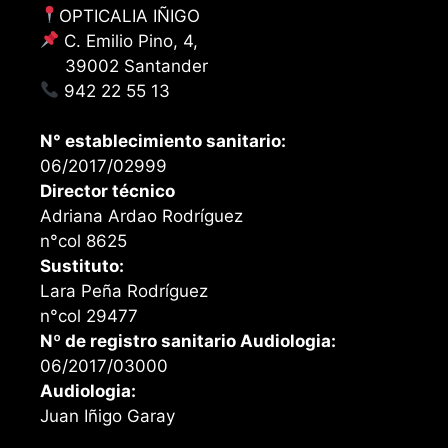
OPTICALIA IÑIGO
C. Emilio Pino, 4,
39002 Santander
942 22 55 13
N° establecimiento sanitario:
06/2017/02999
Director técnico
Adriana Ardao Rodríguez
n°col 8625
Sustituto:
Lara Peña Rodríguez
n°col 29477
Nº de registro sanitario Audiologia:
06/2017/03000
Audiologia:
Juan Iñigo Garay