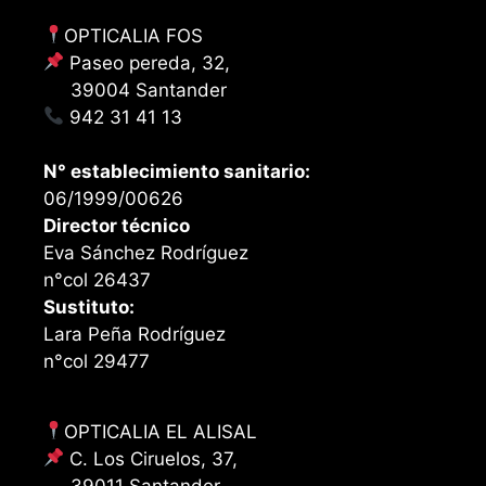
OPTICALIA FOS
Paseo pereda, 32,
39004 Santander
942 31 41 13
N° establecimiento sanitario:
06/1999/00626
Director técnico
Eva Sánchez Rodríguez
n°col 26437
Sustituto:
Lara Peña Rodríguez
n°col 29477
OPTICALIA EL ALISAL
C. Los Ciruelos, 37,
39011 Santander