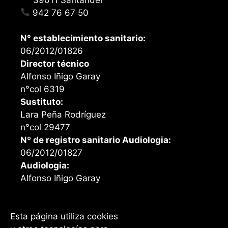
942 76 67 50
N° establecimiento sanitario:
06/2012/01826
Director técnico
Alfonso Iñigo Garay
n°col 6319
Sustituto:
Lara Peña Rodríguez
n°col 29477
Nº de registro sanitario Audiologia:
06/2012/01827
Audiologia:
Alfonso Iñigo Garay
Esta página utiliza cookies
Facebook
Instagram