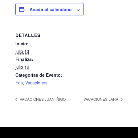
Añadir al calendario
DETALLES
Inicio:
julio 13
Finaliza:
julio 19
Categorías de Evento:
Fos
,
Vacaciones
VACACIONES JUAN IÑIGO
VACACIONES LARA