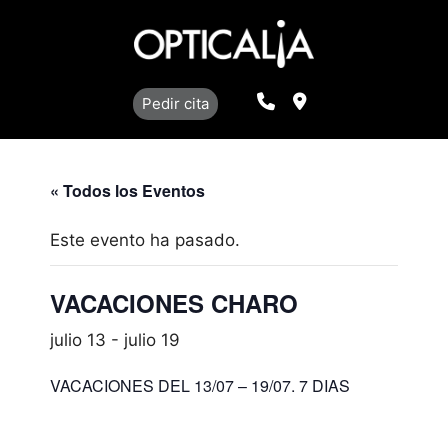
Saltar
al
contenido
Llamar
Localización
Pedir cita
« Todos los Eventos
Este evento ha pasado.
VACACIONES CHARO
julio 13
-
julio 19
VACACIONES DEL 13/07 – 19/07. 7 DIAS