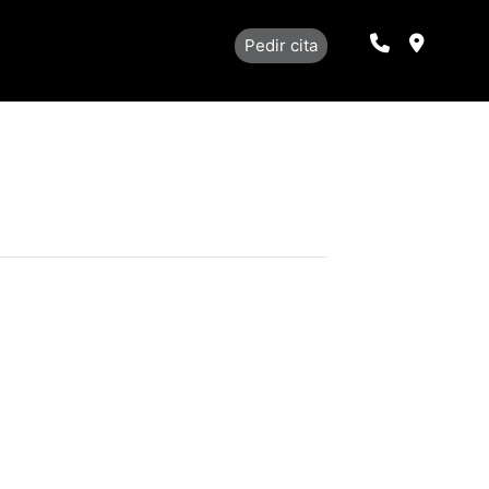
Llamar
Localiza
Pedir cita