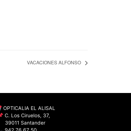
VACACIONES ALFONSO
OPTICALIA EL ALISAL
C. Los Ciruelos, 37,
39011 Santander
942 76 67 50