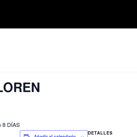
LOREN
 8 DÍAS
DETALLES
Añadir al calendario