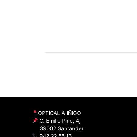
OPTICALIA IÑIGO
C. Emilio Pino, 4,
39002 Santander
942 22 55 13