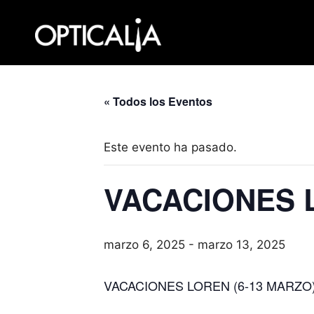
Saltar
al
contenido
« Todos los Eventos
Este evento ha pasado.
VACACIONES 
marzo 6, 2025
-
marzo 13, 2025
VACACIONES LOREN (6-13 MARZO)