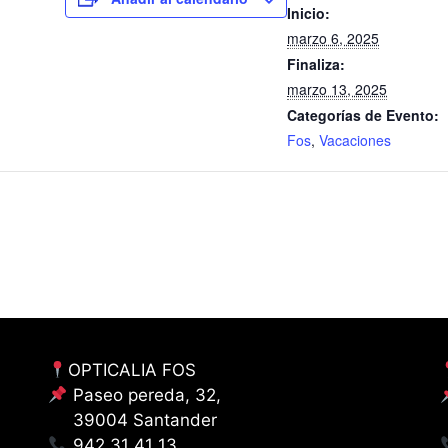
Inicio:
marzo 6, 2025
Finaliza:
marzo 13, 2025
Categorías de Evento:
Fos
,
Vacaciones
OPTICALIA FOS
Paseo pereda, 32,
39004 Santander
942 31 41 13