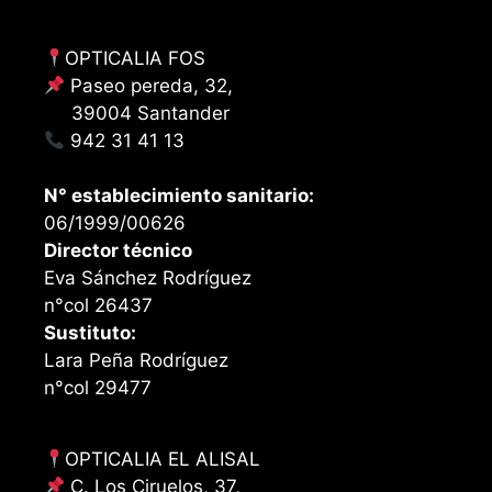
OPTICALIA FOS
Paseo pereda, 32,
39004 Santander
942 31 41 13
N° establecimiento sanitario:
06/1999/00626
Director técnico
Eva Sánchez Rodríguez
n°col 26437
Sustituto:
Lara Peña Rodríguez
n°col 29477
OPTICALIA EL ALISAL
C. Los Ciruelos, 37,