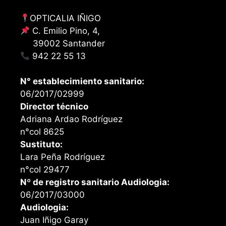
OPTICALIA IÑIGO
C. Emilio Pino, 4,
39002 Santander
942 22 55 13
N° establecimiento sanitario:
06/2017/02999
Director técnico
Adriana Ardao Rodríguez
n°col 8625
Sustituto:
Lara Peña Rodríguez
n°col 29477
Nº de registro sanitario Audiologia:
06/2017/03000
Audiologia:
Juan Iñigo Garay