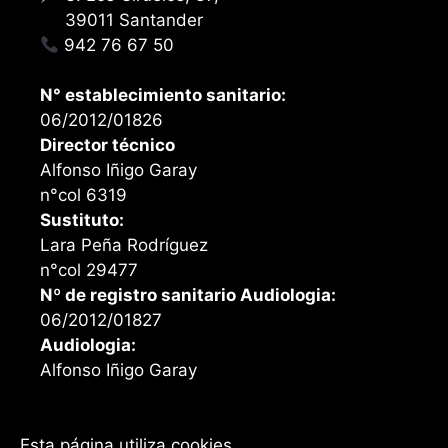
39011 Santander
942 76 67 50
N° establecimiento sanitario:
06/2012/01826
Director técnico
Alfonso Iñigo Garay
n°col 6319
Sustituto:
Lara Peña Rodríguez
n°col 29477
Nº de registro sanitario Audiologia:
06/2012/01827
Audiologia:
Alfonso Iñigo Garay
Esta página utiliza cookies