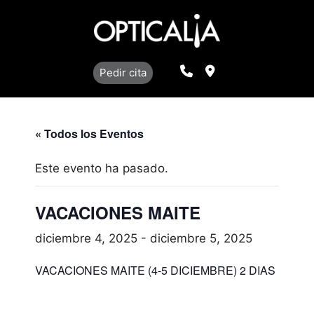
Saltar
al
contenido
Llamar
Localización
Pedir cita
« Todos los Eventos
Este evento ha pasado.
VACACIONES MAITE
diciembre 4, 2025
-
diciembre 5, 2025
VACACIONES MAITE (4-5 DICIEMBRE) 2 DIAS