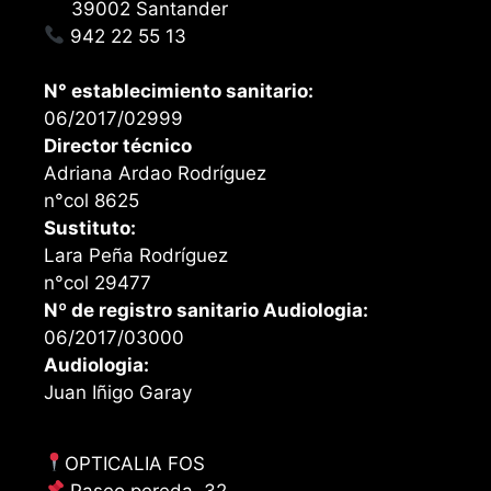
39002 Santander
942 22 55 13
N° establecimiento sanitario:
06/2017/02999
Director técnico
Adriana Ardao Rodríguez
n°col 8625
Sustituto:
Lara Peña Rodríguez
n°col 29477
Nº de registro sanitario Audiologia:
06/2017/03000
Audiologia:
Juan Iñigo Garay
OPTICALIA FOS
Paseo pereda, 32,