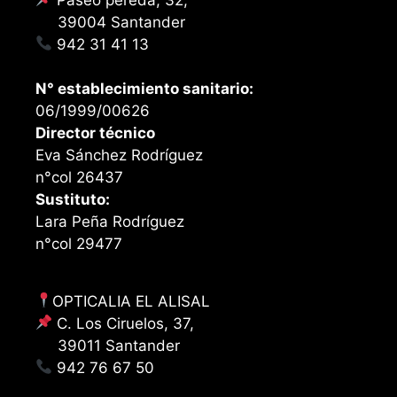
39004 Santander
942 31 41 13
N° establecimiento sanitario:
06/1999/00626
Director técnico
Eva Sánchez Rodríguez
n°col 26437
Sustituto:
Lara Peña Rodríguez
n°col 29477
OPTICALIA EL ALISAL
C. Los Ciruelos, 37,
39011 Santander
942 76 67 50