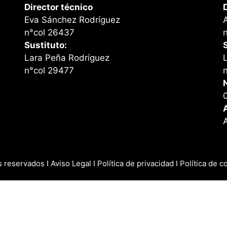
Director técnico
Eva Sánchez Rodríguez
n°col 26437
Sustituto:
Lara Peña Rodríguez
n°col 29477
s reservados I
Aviso Legal
I
Política de privacidad
I
Política de c