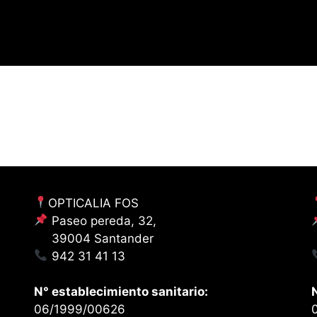
OPTICALIA FOS
Paseo pereda, 32,
39004 Santander
942 31 41 13
N° establecimiento sanitario:
06/1999/00626